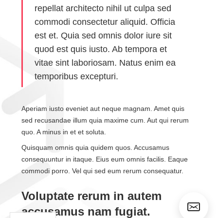
repellat architecto nihil ut culpa sed
commodi consectetur aliquid. Officia
est et. Quia sed omnis dolor iure sit
quod est quis iusto. Ab tempora et
vitae sint laboriosam. Natus enim ea
temporibus excepturi.
Aperiam iusto eveniet aut neque magnam. Amet quis
sed recusandae illum quia maxime cum. Aut qui rerum
quo. A minus in et et soluta.
Quisquam omnis quia quidem quos. Accusamus
consequuntur in itaque. Eius eum omnis facilis. Eaque
commodi porro. Vel qui sed eum rerum consequatur.
Voluptate rerum in autem
accusamus nam fugiat.